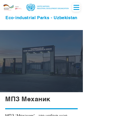
Eco-industrial Parks - Uzbekistan
МПЗ Механик
МПЗ “Механик” - это небольшая