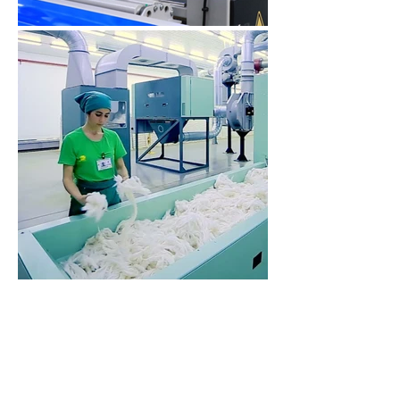
​Эко-индустриальные
парки - Узбекистан
О проекте