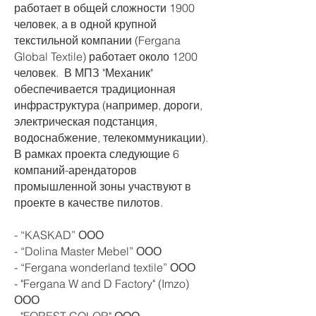
работает в общей сложности 1900
человек, а в одной крупной
текстильной компании (Fergana
Global Textile) работает около 1200
человек. ​ В МПЗ "Механик"
обеспечивается традиционная
инфраструктура (например, дороги,
электрическая подстанция,
водоснабжение, телекоммуникации). ​
В рамках проекта следующие 6
компаний-арендаторов
промышленной зоны участвуют в
проекте в качестве пилотов.
- “KASKAD” ООО
- “Dolina Master Mebel” ООО
- “Fergana wonderland textile” ООО
- "Fergana W and D Factory" (Imzo)
ООО