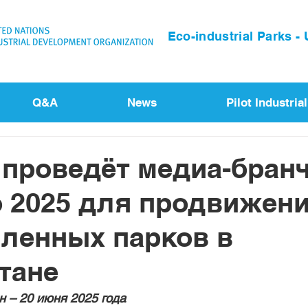
Eco-industrial Parks -
Q&A
News
Pilot Industria
роведёт медиа-бранч
 2025 для продвижени
ленных парков в
тане
н – 20 июня 2025 года