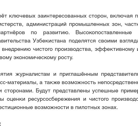
ёт ключевых заинтересованных сторон, включая п
стерств, администраций промышленных зон, частн
артнёров по развитию. Высокопоставленные пр
ительства Узбекистана поделятся своими взгляда
внедрению чистого производства, эффективному и
вому экономическому росту.
ятия журналистам и приглашённым представител
сс-материалы, а также возможность непосредственн
 сторонами. Будут представлены успешные пример
ты оценки ресурсосбережения и чистого производс
естиционные возможности в пилотных зонах.
: