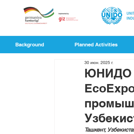
Background
Planned Activities
30 июн. 2025 г.
ЮНИДО п
EcoExpo
промыш
Узбекис
Ташкент, Узбекиста