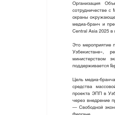
Организация Объ
сотрудничестве с 
охраны окружающей
медиа-бранч и пре
Central Asia 2025 
Это мероприятие п
Узбекистане», р
министерством эк
поддерживается Ге
Цель медиа-бранча
средства массово
проекта ЭПП в Узб
через внедрение п
— Свободной экон
Фергане.