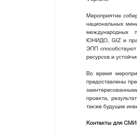
Мероприятие собер
национальных мини
международных п
ЮНИДО, GIZ и прав
ЭПП способствуют 
ресурсов и устойчи
Во время меропри
предоставлены пре
заинтересованными
проекта, результа
также будущие инв
Контакты для СМИ