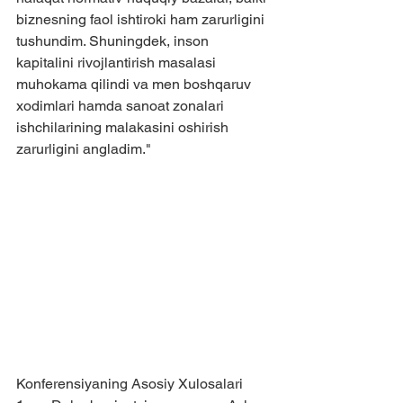
biznesning faol ishtiroki ham zarurligini 
tushundim. Shuningdek, inson 
kapitalini rivojlantirish masalasi 
muhokama qilindi va men boshqaruv 
xodimlari hamda sanoat zonalari 
ishchilarining malakasini oshirish 
zarurligini angladim."
Konferensiyaning Asosiy Xulosalari