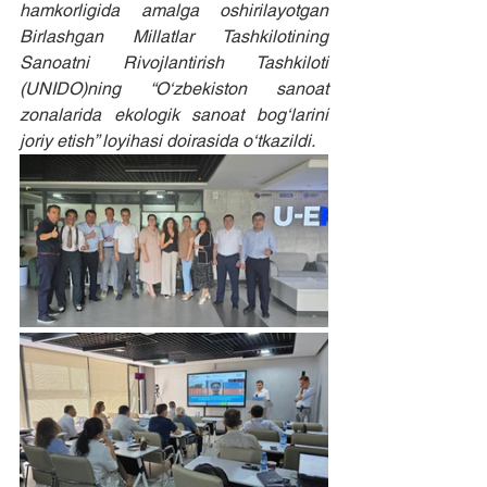
hamkorligida amalga oshirilayotgan 
Birlashgan Millatlar Tashkilotining 
Sanoatni Rivojlantirish Tashkiloti 
(UNIDO)ning “O‘zbekiston sanoat 
zonalarida ekologik sanoat bog‘larini 
joriy etish” loyihasi doirasida o‘tkazildi. 